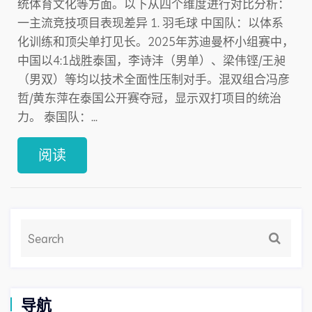
统体育文化等方面。以下从四个维度进行对比分析：
一主流竞技项目表现差异 1. 羽毛球 中国队：以体系
化训练和顶尖单打见长。2025年苏迪曼杯小组赛中，
中国以4:1战胜泰国，李诗沣（男单）、梁伟铿/王昶
（男双）等均以技术全面性压制对手。混双组合冯彦
哲/黄东萍在泰国公开赛夺冠，显示双打项目的统治
力。 泰国队：...
阅读
导航