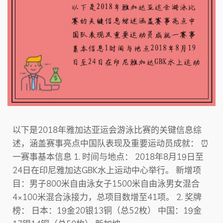
以下是2018年雅加达亚运会游泳比赛的关键信息综
述，涵盖赛事亮点中国队表现及重要运动员成就： ⏰
一赛事基本信息 1. 时间与地点： 2018年8月19日至
24日在印尼雅加达GBK水上运动中心举行。 新增项
目：男子800米自由泳女子1500米自由泳男女混合
4×100米混合泳接力，总项目数增至41项。 2. 奖牌
榜： 日本：19金20银13铜（总52枚） 中国：19金