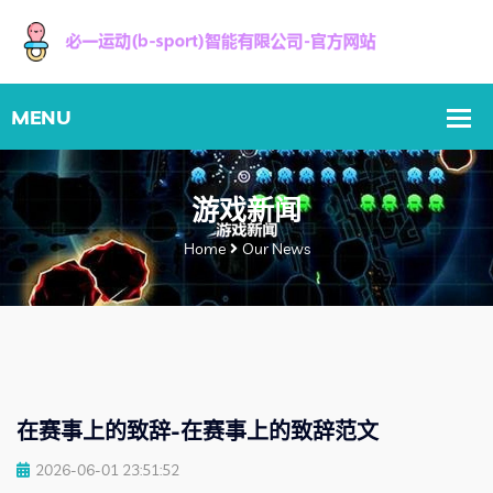
游戏新闻
Home
Our News
在赛事上的致辞-在赛事上的致辞范文
2026-06-01 23:51:52