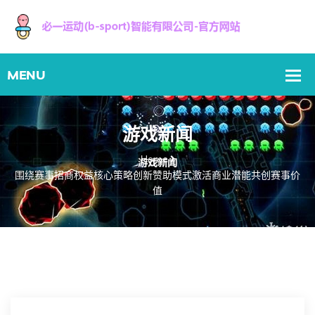
游戏新闻
Home
围绕赛事招商权益核心策略创新赞助模式激活商业潜能共创赛事价
值