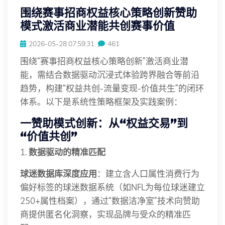
围绕赛事招商权益核心策略创新赞助
模式激活商业潜能共创赛事价值
2026-05-28 07:59:31
461
围绕“赛事招商权益核心策略创新”激活商业潜
能，需结合数据驱动沉浸式体验跨界融合等前沿
趋势，构建“权益共创-流量变现-价值共生”的闭环
体系。以下是系统性策略框架及实践案例：
一
赞助模式创新：从“权益交易”到
“价值共创”
1.
数据驱动的精准匹配
球迷数据库深度应用
：建立含人口属性消费行为
偏好标签的球迷数据系统（如NFL为每位球迷建立
250+属性档案），通过“数据洁净室”技术向赞助
商提供匿名化洞察，实现品牌与受众的精准匹