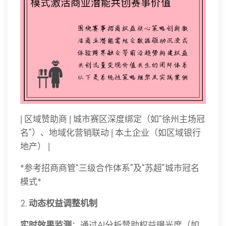
| 区域赞助商 | 城市赛区深度绑定（如“徐州主场冠
名”）、地域化营销联动 | 本土企业（如区域银行
地产） |
*参考招商商管“三级合作体系”及“苏超”城市冠名
模式*
2.
动态权益调整机制
实时效果监测
：通过AI分析赞助权益曝光度（如