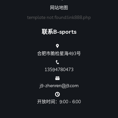
网站地图
template not found:link888.php
联系B-sports
合肥市脆检星海493号
13594780473
j9-zhenren@j9.com
开放时间：9:00 - 6:00