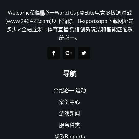
Welcome莅临▓必一World Cup⚽Elite电竞🎯极速对战
(www.243422.com)以下简称：B-sportsapp下载网址是
多少✔全站,全称:b体育直播,凭借创新玩法和智能匹配系
统必一。
导航
介绍必一·运动
案例中心
游戏新闻
服务种类
联系B-sports