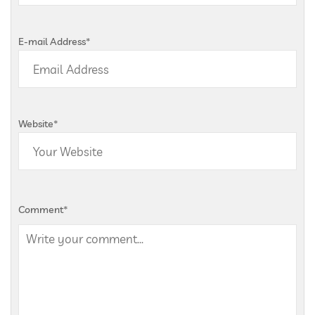
E-mail Address
*
Website
*
Comment
*